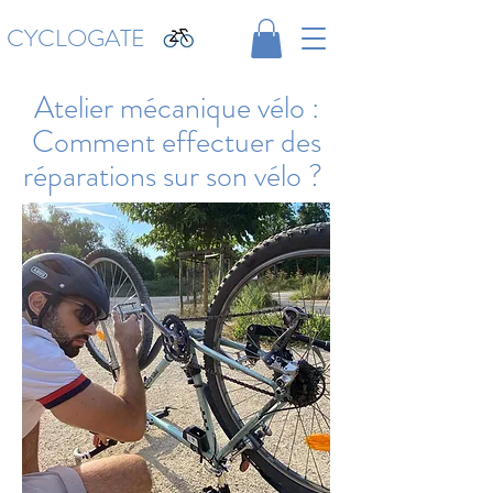
CYCLOGATE
Atelier mécanique vélo :
Comment effectuer des
réparations sur son vélo ?